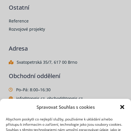
Ostatní
Reference
Rozvojové projekty
Adresa
Svatopetrská 35/7, 617 00 Brno
Obchodní oddělení
Po–Pá: 8:00–16:30
info@topgis.cz, obchod@topgis.cz
Spravovat Souhlas s cookies
+420 511 154 511
Abychom poskytli co nejlepší služby, používáme k ukládání a/nebo
přístupu k informacím o zařízení, technologie jako jsou soubory cookies.
Souhlas s těmito technologiemi nám umožní zpracovávat údaje, jako je