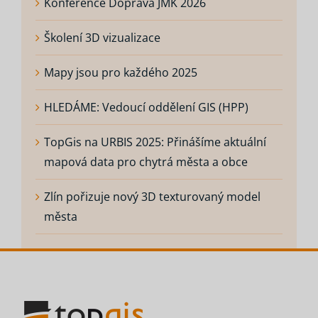
Konference Doprava JMK 2026
Školení 3D vizualizace
Mapy jsou pro každého 2025
HLEDÁME: Vedoucí oddělení GIS (HPP)
TopGis na URBIS 2025: Přinášíme aktuální
mapová data pro chytrá města a obce
Zlín pořizuje nový 3D texturovaný model
města