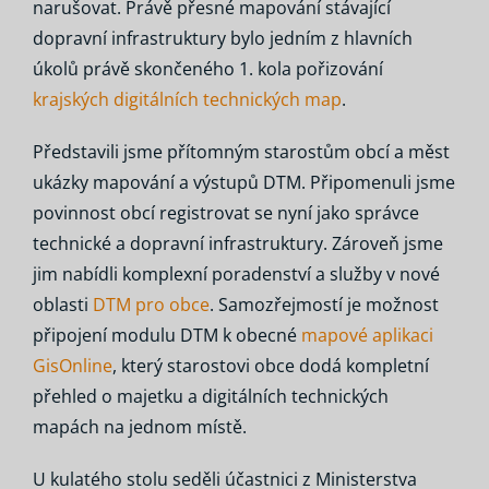
narušovat. Právě přesné mapování stávající
dopravní infrastruktury bylo jedním z hlavních
úkolů právě skončeného 1. kola pořizování
krajských digitálních technických map
.
Představili jsme přítomným starostům obcí a měst
ukázky mapování a výstupů DTM. Připomenuli jsme
povinnost obcí registrovat se nyní jako správce
technické a dopravní infrastruktury. Zároveň jsme
jim nabídli komplexní poradenství a služby v nové
oblasti
DTM pro obce
. Samozřejmostí je možnost
připojení modulu DTM k obecné
mapové aplikaci
GisOnline
, který starostovi obce dodá kompletní
přehled o majetku a digitálních technických
mapách na jednom místě.
U kulatého stolu seděli účastnici z Ministerstva