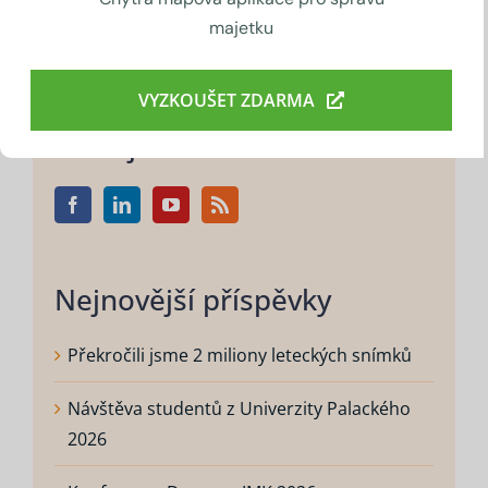
majetku
Hledat:
VYZKOUŠET ZDARMA
Sledujte nás
Nejnovější příspěvky
Překročili jsme 2 miliony leteckých snímků
Návštěva studentů z Univerzity Palackého
2026