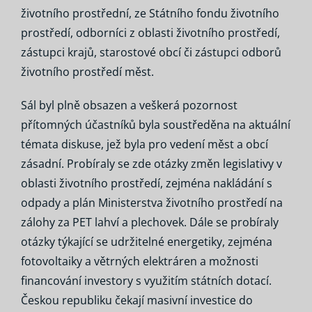
životního prostřední, ze Státního fondu životního
prostředí, odborníci z oblasti životního prostředí,
zástupci krajů, starostové obcí či zástupci odborů
životního prostředí měst.
Sál byl plně obsazen a veškerá pozornost
přítomných účastníků byla soustředěna na aktuální
témata diskuse, jež byla pro vedení měst a obcí
zásadní. Probíraly se zde otázky změn legislativy v
oblasti životního prostředí, zejména nakládání s
odpady a plán Ministerstva životního prostředí na
zálohy za PET lahví a plechovek. Dále se probíraly
otázky týkající se udržitelné energetiky, zejména
fotovoltaiky a větrných elektráren a možnosti
financování investory s využitím státních dotací.
Českou republiku čekají masivní investice do